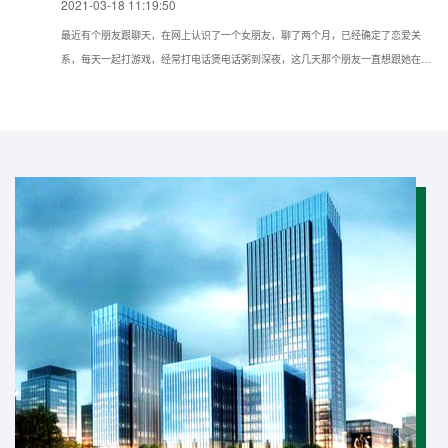
2021-03-18 11:19:50
最近有个朋友跟聊天，在网上认识了一个女朋友，聊了两个月，已经确定了恋爱关
系，每天一起打游戏，经常打电话煲电话粥到深夜，这几天那个朋友一直想跟她在现
实种见面，但她一直推脱不见，所以想问问我如果仅知道手机号可以通过什么方法找
到对方的具体位置？