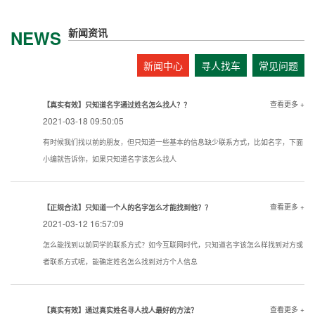
新闻资讯
NEWS
新闻中心
寻人找车
常见问题
查看更多 +
【真实有效】只知道名字通过姓名怎么找人？？
2021-03-18 09:50:05
有时候我们找以前的朋友，但只知道一些基本的信息缺少联系方式，比如名字，下面
小编就告诉你，如果只知道名字该怎么找人
查看更多 +
【正规合法】只知道一个人的名字怎么才能找到他？？
2021-03-12 16:57:09
怎么能找到以前同学的联系方式？如今互联网时代，只知道名字该怎么样找到对方或
者联系方式呢，能确定姓名怎么找到对方个人信息
查看更多 +
【真实有效】通过真实姓名寻人找人最好的方法？