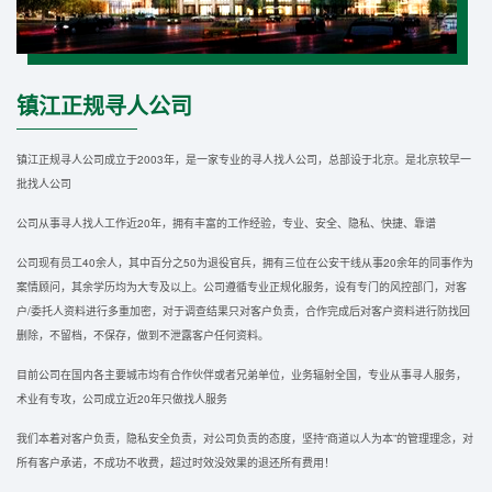
镇江正规寻人公司
镇江正规寻人公司成立于2003年，是一家专业的寻人找人公司，总部设于北京。是北京较早一
批找人公司
公司从事寻人找人工作近20年，拥有丰富的工作经验，专业、安全、隐私、快捷、靠谱
公司现有员工40余人，其中百分之50为退役官兵，拥有三位在公安干线从事20余年的同事作为
案情顾问，其余学历均为大专及以上。公司遵循专业正规化服务，设有专门的风控部门，对客
户/委托人资料进行多重加密，对于调查结果只对客户负责，合作完成后对客户资料进行防找回
删除，不留档，不保存，做到不泄露客户任何资料。
目前公司在国内各主要城市均有合作伙伴或者兄弟单位，业务辐射全国，专业从事寻人服务，
术业有专攻，公司成立近20年只做找人服务
我们本着对客户负责，隐私安全负责，对公司负责的态度，坚持“商道以人为本”的管理理念，对
所有客户承诺，不成功不收费，超过时效没效果的退还所有费用！