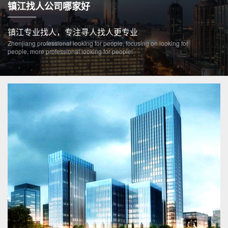
镇江找人公司哪家好
镇江专业找人，专注寻人找人更专业
Zhenjiang professional looking for people, focusing on looking for
people, more professional looking for peoplel