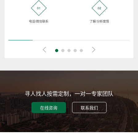
01
02
电话/微信联系
了解/分析案情
寻人找人按需定制，一对一专家团队
在线咨询
联系我们