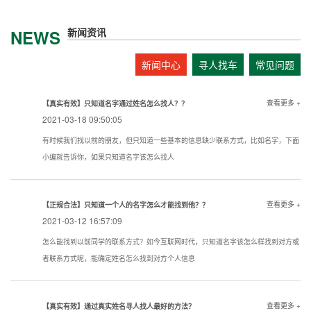
新闻资讯
NEWS
新闻中心
寻人找车
常见问题
查看更多 +
【真实有效】只知道名字通过姓名怎么找人？？
2021-03-18 09:50:05
有时候我们找以前的朋友，但只知道一些基本的信息缺少联系方式，比如名字，下面
小编就告诉你，如果只知道名字该怎么找人
查看更多 +
【正规合法】只知道一个人的名字怎么才能找到他？？
2021-03-12 16:57:09
怎么能找到以前同学的联系方式？如今互联网时代，只知道名字该怎么样找到对方或
者联系方式呢，能确定姓名怎么找到对方个人信息
查看更多 +
【真实有效】通过真实姓名寻人找人最好的方法？