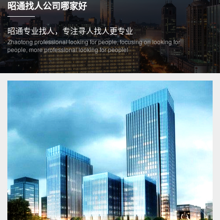
昭通找人公司哪家好
昭通专业找人，专注寻人找人更专业
Zhaotong professional looking for people, focusing on looking for
people, more professional looking for peoplel