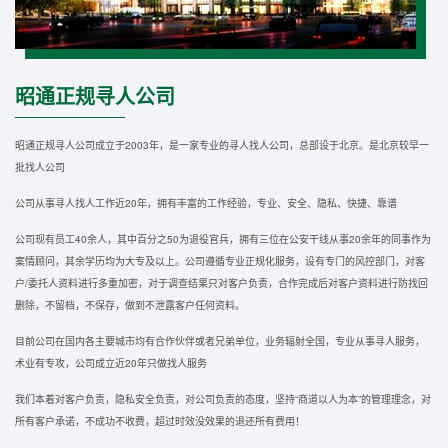
昭通正规寻人公司
昭通正规寻人公司成立于2003年，是一家专业的寻人找人公司，总部设于北京。是北京较早一
批找人公司
公司从事寻人找人工作近20年，拥有丰富的工作经验，专业、安全、隐私、快捷、靠谱
公司现有员工40余人，其中百分之50为退役官兵，拥有三位在公安干线从事20余年的同事作为
案情顾问，其余学历均为大专及以上。公司遵循专业正规化服务，设有专门的风控部门，对客
户/委托人资料进行多重加密，对于调查结果只对客户负责，合作完成后对客户资料进行防找回
删除，不留档，不保存，做到不泄露客户任何资料。
目前公司在国内各主要城市均有合作伙伴或者兄弟单位，业务辐射全国，专业从事寻人服务，
术业有专攻，公司成立近20年只做找人服务
我们本着对客户负责，隐私安全负责，对公司负责的态度，坚持“商道以人为本”的管理理念，对
所有客户承诺，不成功不收费，超过时效没效果的退还所有费用！