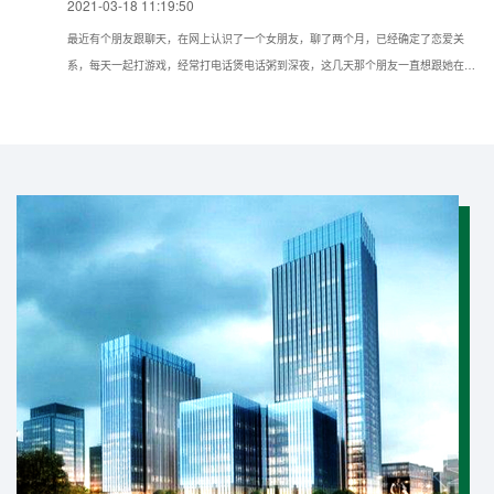
2021-03-18 11:19:50
最近有个朋友跟聊天，在网上认识了一个女朋友，聊了两个月，已经确定了恋爱关
系，每天一起打游戏，经常打电话煲电话粥到深夜，这几天那个朋友一直想跟她在现
实种见面，但她一直推脱不见，所以想问问我如果仅知道手机号可以通过什么方法找
到对方的具体位置？