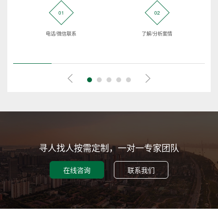
01
02
电话/微信联系
了解/分析案情
寻人找人按需定制，一对一专家团队
在线咨询
联系我们