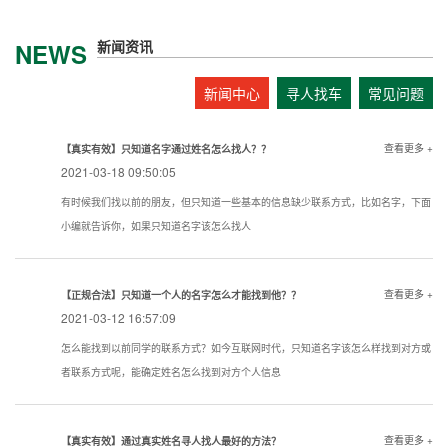
新闻资讯
NEWS
新闻中心
寻人找车
常见问题
查看更多 +
【真实有效】只知道名字通过姓名怎么找人？？
2021-03-18 09:50:05
有时候我们找以前的朋友，但只知道一些基本的信息缺少联系方式，比如名字，下面
小编就告诉你，如果只知道名字该怎么找人
查看更多 +
【正规合法】只知道一个人的名字怎么才能找到他？？
2021-03-12 16:57:09
怎么能找到以前同学的联系方式？如今互联网时代，只知道名字该怎么样找到对方或
者联系方式呢，能确定姓名怎么找到对方个人信息
查看更多 +
【真实有效】通过真实姓名寻人找人最好的方法？