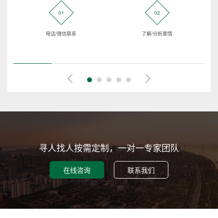
01
02
电话/微信联系
了解/分析案情
寻人找人按需定制，一对一专家团队
在线咨询
联系我们