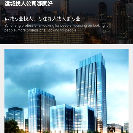
运城找人公司哪家好
运城专业找人，专注寻人找人更专业
Yuncheng professional looking for people, focusing on looking for
people, more professional looking for peoplel