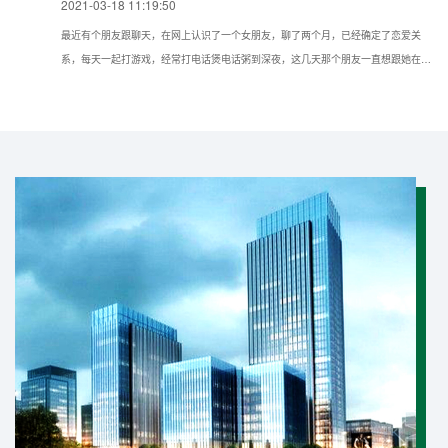
2021-03-18 11:19:50
最近有个朋友跟聊天，在网上认识了一个女朋友，聊了两个月，已经确定了恋爱关
系，每天一起打游戏，经常打电话煲电话粥到深夜，这几天那个朋友一直想跟她在现
实种见面，但她一直推脱不见，所以想问问我如果仅知道手机号可以通过什么方法找
到对方的具体位置？