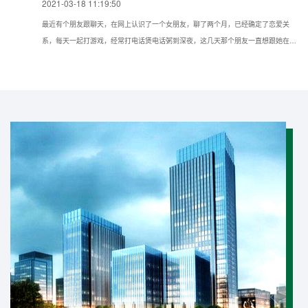
2021-03-18 11:19:50
最近有个朋友跟聊天，在网上认识了一个女朋友，聊了两个月，已经确定了恋爱关
系，每天一起打游戏，经常打电话煲电话粥到深夜，这几天那个朋友一直想跟她在现
实种见面，但她一直推脱不见，所以想问问我如果仅知道手机号可以通过什么方法找
到对方的具体位置？