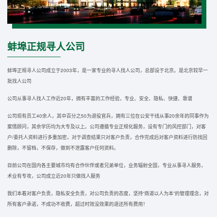
蚌埠正规寻人公司
蚌埠正规寻人公司成立于2003年，是一家专业的寻人找人公司，总部设于北京。是北京较早一
批找人公司
公司从事寻人找人工作近20年，拥有丰富的工作经验，专业、安全、隐私、快捷、靠谱
公司现有员工40余人，其中百分之50为退役官兵，拥有三位在公安干线从事20余年的同事作为
案情顾问，其余学历均为大专及以上。公司遵循专业正规化服务，设有专门的风控部门，对客
户/委托人资料进行多重加密，对于调查结果只对客户负责，合作完成后对客户资料进行防找回
删除，不留档，不保存，做到不泄露客户任何资料。
目前公司在国内各主要城市均有合作伙伴或者兄弟单位，业务辐射全国，专业从事寻人服务，
术业有专攻，公司成立近20年只做找人服务
我们本着对客户负责，隐私安全负责，对公司负责的态度，坚持“商道以人为本”的管理理念，对
所有客户承诺，不成功不收费，超过时效没效果的退还所有费用！