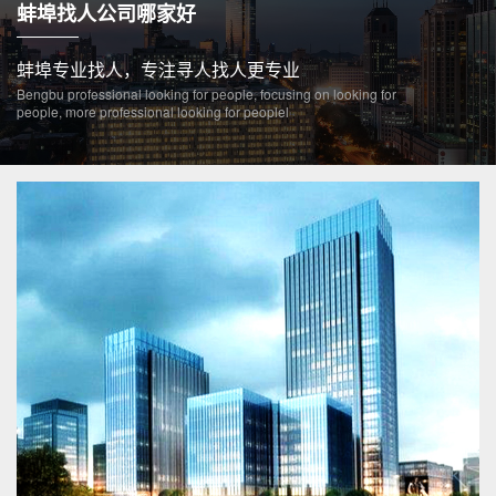
蚌埠找人公司哪家好
蚌埠专业找人，专注寻人找人更专业
Bengbu professional looking for people, focusing on looking for
people, more professional looking for peoplel