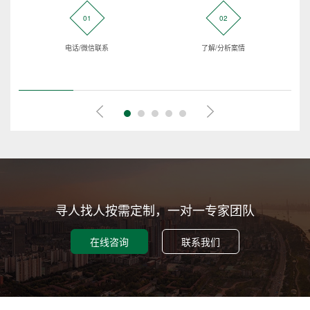
01
02
电话/微信联系
了解/分析案情
寻人找人按需定制，一对一专家团队
在线咨询
联系我们