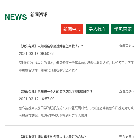
新闻资讯
NEWS
新闻中心
寻人找车
常见问题
查看更多 +
【真实有效】只知道名字通过姓名怎么找人？？
2021-03-18 09:50:05
有时候我们找以前的朋友，但只知道一些基本的信息缺少联系方式，比如名字，下面
小编就告诉你，如果只知道名字该怎么找人
查看更多 +
【正规合法】只知道一个人的名字怎么才能找到他？？
2021-03-12 16:57:09
怎么能找到以前同学的联系方式？如今互联网时代，只知道名字该怎么样找到对方或
者联系方式呢，能确定姓名怎么找到对方个人信息
查看更多 +
【真实有效】通过真实姓名寻人找人最好的方法？