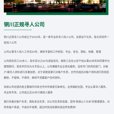
铜川正规寻人公司
铜川正规寻人公司成立于2003年，是一家专业的寻人找人公司，总部设于北京。是北京较早一
批找人公司
公司从事寻人找人工作近20年，拥有丰富的工作经验，专业、安全、隐私、快捷、靠谱
公司现有员工40余人，其中百分之50为退役官兵，拥有三位在公安干线从事20余年的同事作为
案情顾问，其余学历均为大专及以上。公司遵循专业正规化服务，设有专门的风控部门，对客
户/委托人资料进行多重加密，对于调查结果只对客户负责，合作完成后对客户资料进行防找回
删除，不留档，不保存，做到不泄露客户任何资料。
目前公司在国内各主要城市均有合作伙伴或者兄弟单位，业务辐射全国，专业从事寻人服务，
术业有专攻，公司成立近20年只做找人服务
我们本着对客户负责，隐私安全负责，对公司负责的态度，坚持“商道以人为本”的管理理念，对
所有客户承诺，不成功不收费，超过时效没效果的退还所有费用！