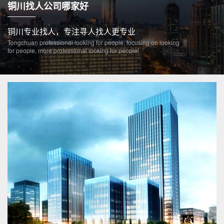
铜川找人公司哪家好
铜川专业找人，专注寻人找人更专业
Tongchuan professional looking for people, focusing on looking
for people, more professional looking for peoplel