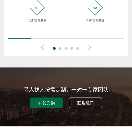
01
02
电话/微信联系
了解/分析案情
寻人找人按需定制，一对一专家团队
在线咨询
联系我们