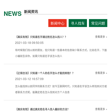
新闻资讯
NEWS
新闻中心
寻人找车
常见问题
查看更多 +
【真实有效】只知道名字通过姓名怎么找人？？
2021-03-18 09:50:05
有时候我们找以前的朋友，但只知道一些基本的信息缺少联系方式，比如名字，下面
小编就告诉你，如果只知道名字该怎么找人
查看更多 +
【正规合法】只知道一个人的名字怎么才能找到他？？
2021-03-12 16:57:09
怎么能找到以前同学的联系方式？如今互联网时代，只知道名字该怎么样找到对方或
者联系方式呢，能确定姓名怎么找到对方个人信息
查看更多 +
【真实有效】通过真实姓名寻人找人最好的方法？