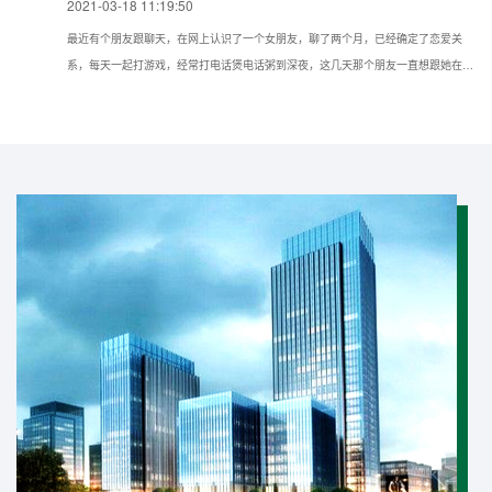
2021-03-18 11:19:50
最近有个朋友跟聊天，在网上认识了一个女朋友，聊了两个月，已经确定了恋爱关
系，每天一起打游戏，经常打电话煲电话粥到深夜，这几天那个朋友一直想跟她在现
实种见面，但她一直推脱不见，所以想问问我如果仅知道手机号可以通过什么方法找
到对方的具体位置？