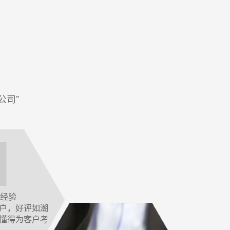
公司”
作经验
户，好评如潮
懂得为客户考