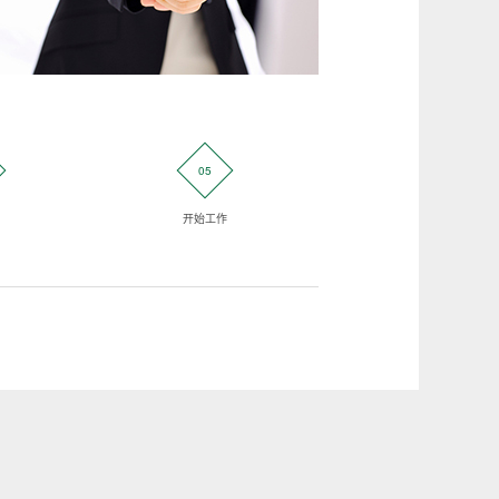
05
06
开始工作
客户验证