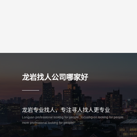
龙岩找人公司哪家好
龙岩专业找人，专注寻人找人更专业
Longyan professional looking for people, focusing on looking for people,
more professional looking for peoplel