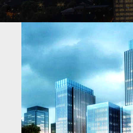
车牌号找人
龙岩专业找车公司，找中国寻人网寻车，承接
找人经验，成功案例超万件，专业找车平台
丢了怎么找车最快，通过车找人信息，按揭
回，租车行车辆找回，车牌号找人怎么找人
了给付费用，不成功不收费。
寻找老赖欠款人
龙岩专业找老赖公司，找中国寻人网找人，承
人找人经验，成功案例超万件，专业寻找老
失踪，债务人，欠钱失踪的，故意躲藏起来
能找到人，找到了给付费用，不成功不收取