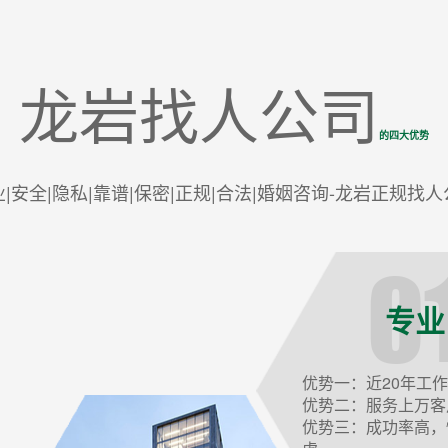
龙岩找人公司
的四大优势
业|安全|隐私|靠谱|保密|正规|合法|婚姻咨询-龙岩正规找人
专业
优势一：近20年工
优势二：服务上万客
优势三：成功率高，