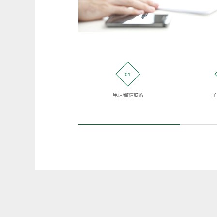
01
电话/微信联系
了