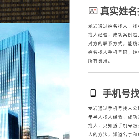
真实姓名
全国业务，20年寻人
龙岩通过姓名找人，找
，知道车牌寻人找车，车
找人经验，成功案例超
车丢了怎么查，抵押车找
对方的联系方式，能确
，专业找人车服务，找到
姓名找人手机号码，姓
所有费用。
手机号
接全国业务，20年寻
龙岩通过手机号找人公
赖、网逃，失信人，故意
年寻人找人经验，成功
的，只需要身份证号码就
找人，只知道手机号怎
任何费用
人的方法，知道名字和