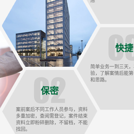
虑
快捷
简单业务一到三天，
验，了解案情后能第
和思路。
保密
案前案后不同工作人员参与，资料
多重加密，查阅需登记，案件结束
资料立即粉碎删除，不留档，不能
找回。