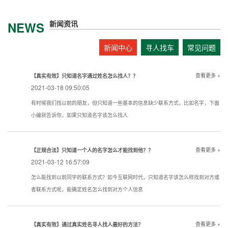
新闻资讯
NEWS
新闻中心
寻人找车
常见问题
查看更多 +
【真实有效】只知道名字通过姓名怎么找人？？
2021-03-18 09:50:05
有时候我们找以前的朋友，但只知道一些基本的信息缺少联系方式，比如名字，下面
小编就告诉你，如果只知道名字该怎么找人
查看更多 +
【正规合法】只知道一个人的名字怎么才能找到他？？
2021-03-12 16:57:09
怎么能找到以前同学的联系方式？如今互联网时代，只知道名字该怎么样找到对方或
者联系方式呢，能确定姓名怎么找到对方个人信息
查看更多 +
【真实有效】通过真实姓名寻人找人最好的方法？