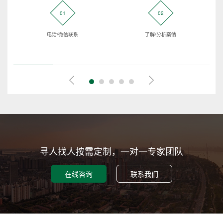
01
02
电话/微信联系
了解/分析案情
寻人找人按需定制，一对一专家团队
在线咨询
联系我们