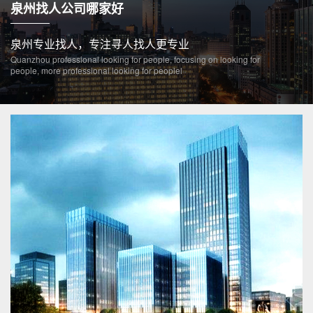
泉州找人公司哪家好
泉州专业找人，专注寻人找人更专业
Quanzhou professional looking for people, focusing on looking for
people, more professional looking for peoplel