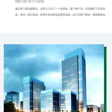
2021-03-18 11:19:50
最近有个朋友跟聊天，在网上认识了一个女朋友，聊了两个月，已经确定了恋爱关
系，每天一起打游戏，经常打电话煲电话粥到深夜，这几天那个朋友一直想跟她在现
实种见面，但她一直推脱不见，所以想问问我如果仅知道手机号可以通过什么方法找
到对方的具体位置？