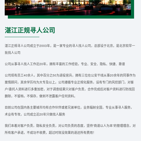
湛江正规寻人公司
湛江正规寻人公司成立于2003年，是一家专业的寻人找人公司，总部设于北京。是北京较早一
批找人公司
公司从事寻人找人工作近20年，拥有丰富的工作经验，专业、安全、隐私、快捷、靠谱
公司现有员工40余人，其中百分之50为退役官兵，拥有三位在公安干线从事20余年的同事作为
案情顾问，其余学历均为大专及以上。公司遵循专业正规化服务，设有专门的风控部门，对客
户/委托人资料进行多重加密，对于调查结果只对客户负责，合作完成后对客户资料进行防找回
删除，不留档，不保存，做到不泄露客户任何资料。
目前公司在国内各主要城市均有合作伙伴或者兄弟单位，业务辐射全国，专业从事寻人服务，
术业有专攻，公司成立近20年只做找人服务
我们本着对客户负责，隐私安全负责，对公司负责的态度，坚持“商道以人为本”的管理理念，对
所有客户承诺，不成功不收费，超过时效没效果的退还所有费用！