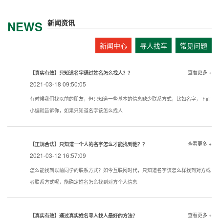
新闻资讯
NEWS
新闻中心
寻人找车
常见问题
查看更多 +
【真实有效】只知道名字通过姓名怎么找人？？
2021-03-18 09:50:05
有时候我们找以前的朋友，但只知道一些基本的信息缺少联系方式，比如名字，下面
小编就告诉你，如果只知道名字该怎么找人
查看更多 +
【正规合法】只知道一个人的名字怎么才能找到他？？
2021-03-12 16:57:09
怎么能找到以前同学的联系方式？如今互联网时代，只知道名字该怎么样找到对方或
者联系方式呢，能确定姓名怎么找到对方个人信息
查看更多 +
【真实有效】通过真实姓名寻人找人最好的方法？