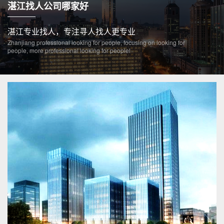
湛江找人公司哪家好
湛江专业找人，专注寻人找人更专业
Zhanjiang professional looking for people, focusing on looking for
people, more professional looking for peoplel