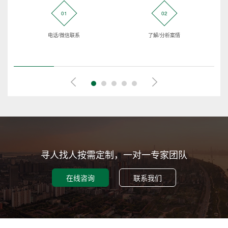
01
02
电话/微信联系
了解/分析案情
寻人找人按需定制，一对一专家团队
在线咨询
联系我们