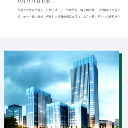
2021-03-18 11:19:50
最近有个朋友跟聊天，在网上认识了一个女朋友，聊了两个月，已经确定了恋爱关
系，每天一起打游戏，经常打电话煲电话粥到深夜，这几天那个朋友一直想跟她在现
实种见面，但她一直推脱不见，所以想问问我如果仅知道手机号可以通过什么方法找
到对方的具体位置？