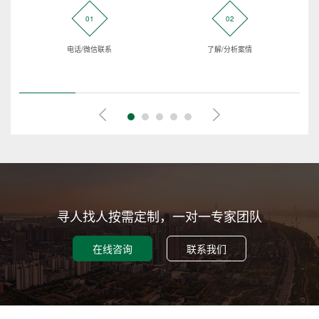
01
02
电话/微信联系
了解/分析案情
寻人找人按需定制，一对一专家团队
在线咨询
联系我们