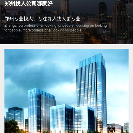
郑州找人公司哪家好
郑州专业找人，专注寻人找人更专业
Zhengzhou professional looking for people, focusing on looking
for people, more professional looking for peoplel