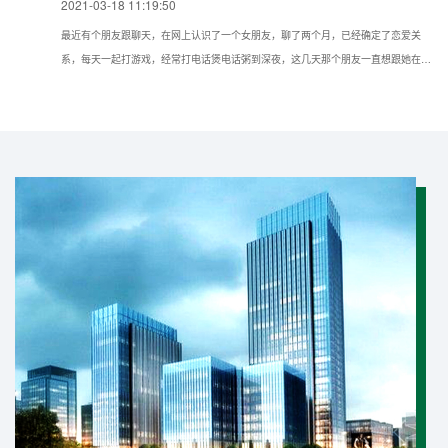
2021-03-18 11:19:50
最近有个朋友跟聊天，在网上认识了一个女朋友，聊了两个月，已经确定了恋爱关
系，每天一起打游戏，经常打电话煲电话粥到深夜，这几天那个朋友一直想跟她在现
实种见面，但她一直推脱不见，所以想问问我如果仅知道手机号可以通过什么方法找
到对方的具体位置？