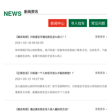
新闻资讯
NEWS
新闻中心
寻人找车
常见问题
查看更多 +
【真实有效】只知道名字通过姓名怎么找人？？
2021-03-18 09:50:05
有时候我们找以前的朋友，但只知道一些基本的信息缺少联系方式，比如名字，下面
小编就告诉你，如果只知道名字该怎么找人
查看更多 +
【正规合法】只知道一个人的名字怎么才能找到他？？
2021-03-12 16:57:09
怎么能找到以前同学的联系方式？如今互联网时代，只知道名字该怎么样找到对方或
者联系方式呢，能确定姓名怎么找到对方个人信息
查看更多 +
【真实有效】通过真实姓名寻人找人最好的方法？