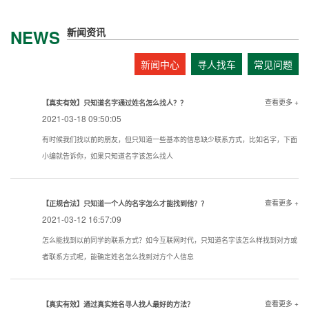
新闻资讯
NEWS
新闻中心
寻人找车
常见问题
查看更多 +
【真实有效】只知道名字通过姓名怎么找人？？
2021-03-18 09:50:05
有时候我们找以前的朋友，但只知道一些基本的信息缺少联系方式，比如名字，下面
小编就告诉你，如果只知道名字该怎么找人
查看更多 +
【正规合法】只知道一个人的名字怎么才能找到他？？
2021-03-12 16:57:09
怎么能找到以前同学的联系方式？如今互联网时代，只知道名字该怎么样找到对方或
者联系方式呢，能确定姓名怎么找到对方个人信息
查看更多 +
【真实有效】通过真实姓名寻人找人最好的方法？