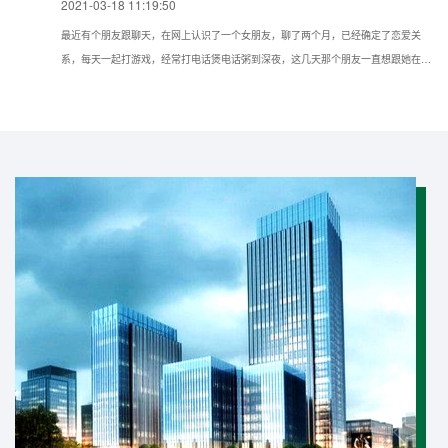
2021-03-18 11:19:50
最近有个朋友跟聊天，在网上认识了一个女朋友，聊了两个月，已经确定了恋爱关
系，每天一起打游戏，经常打电话煲电话粥到深夜，这几天那个朋友一直想跟她在现
实种见面，但她一直推脱不见，所以想问问我如果仅知道手机号可以通过什么方法找
到对方的具体位置？