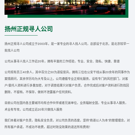
扬州正规寻人公司
扬州正规寻人公司成立于2003年，是一家专业的寻人找人公司，总部设于北京。是北京较早一
批找人公司
公司从事寻人找人工作近20年，拥有丰富的工作经验，专业、安全、隐私、快捷、靠谱
公司现有员工40余人，其中百分之50为退役官兵，拥有三位在公安干线从事20余年的同事作为
案情顾问，其余学历均为大专及以上。公司遵循专业正规化服务，设有专门的风控部门，对客
户/委托人资料进行多重加密，对于调查结果只对客户负责，合作完成后对客户资料进行防找回
删除，不留档，不保存，做到不泄露客户任何资料。
目前公司在国内各主要城市均有合作伙伴或者兄弟单位，业务辐射全国，专业从事寻人服务，
术业有专攻，公司成立近20年只做找人服务
我们本着对客户负责，隐私安全负责，对公司负责的态度，坚持“商道以人为本”的管理理念，对
所有客户承诺，不成功不收费，超过时效没效果的退还所有费用！