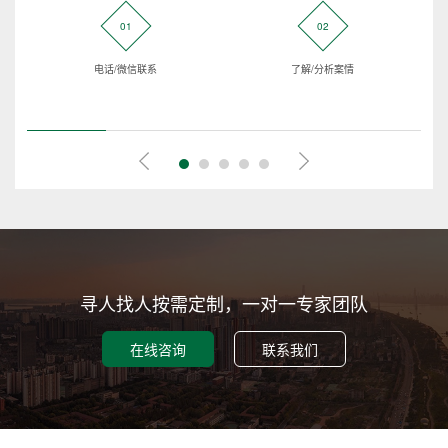
01
02
电话/微信联系
了解/分析案情
寻人找人按需定制，一对一专家团队
在线咨询
联系我们