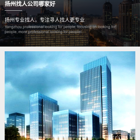
扬州找人公司哪家好
扬州专业找人，专注寻人找人更专业
Yangzhou professional looking for people, focusing on looking for
people, more professional looking for peoplel