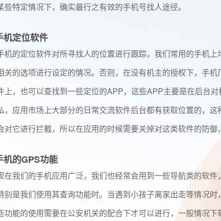
某些特定情况下，确实最行之有效的手机号找人途径。
手机定位软件
手机的定位软件对所寻找人的位置进行跟踪，我们常用的手机上
相关的选项进行设定的情况。否则，在没有机主的授权下，手机
件上，也可以查找到一些定位的APP，这些APP主要是在后台
私，应用市场上大部分的日常交流软件后台都有获取位置的，这
会对它进行拦截，所以在应用的时候需要关掉对这类软件的防御
手机的GPS功能
现在我们的手机应用广泛，我们也经常会用到一些导航类的软件
特别是我们使用其查询功能时。当遇到小孩子离家出走等情况时
些功能的使用需要在公安机关的配合下才可以进行，一般情况下