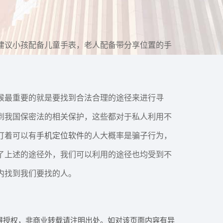
建议小孩配备儿童手表，老人配备带分享位置的手
候最重要的就是要找到合法合理的途径来进行寻
到我国保密法的相关保护，这些都对于私人利用不
打着可以有
手机定位软件
的人大概率是骗子行为，
了上述的途径外，我们可以利用的途径也均受到不
内找到我们要找的人。
系作者获得授权，非商业转载请注明出处。如对该页面内容有异