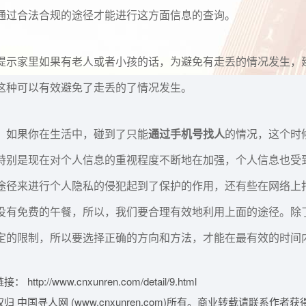
通过合法合规的途径才能进行这方面信息的查询。
提示家里如果有老人或者小孩的话，为避免有走丢的情况发生，
这种可以有效避免了走丢的了情况发生。
，如果你在生活中，碰到了只能
通过手机号找人
的情况，这个时
特别是现在对个人信息的重视程度不断地在加强，个人信息也受
途径来进行个人隐私的侵犯起到了保护的作用，还有些在网络上
没有免费的午餐，所以，我们要合理有效地利用上面的途径。除
定的限制，所以要选择正确的方向和方法，才能在最有效的时间
 http://www.cnxunren.com/detail/9.html
归 中国寻人网 (www.cnxunren.com)所有。商业转载请联