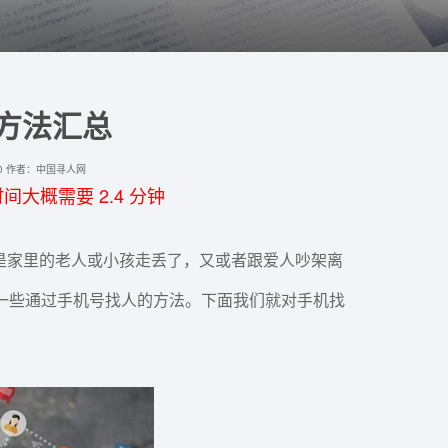
方法汇总
：790 作者：中国寻人网
大概需要 2.4 分钟
是家里的老人或小孩走丢了，又或者跟爱人吵架离
一些通过手机号找人的方法。下面我们就对手机找