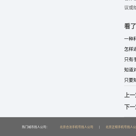
议或
看
上一
下一
热门城市找人公司：
北京合法手机号找人公司
|
北京正规手机号找人公