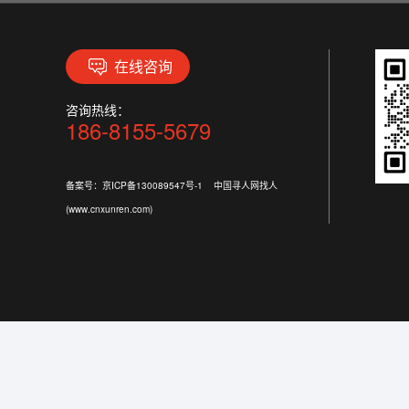
在线咨询
咨询热线：
186-8155-5679
备案号：
京ICP备130089547号-1
中国寻人网找人
(www.cnxunren.com)