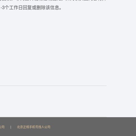
-3个工作日回复或删除该信息。
公司
|
北京正规手机号找人公司