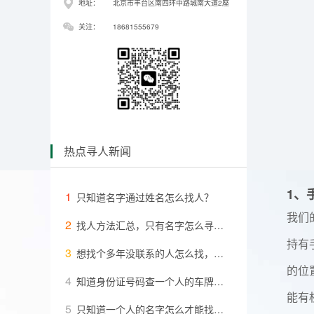
地址：
北京市丰台区南四环中路城南大道2座
关注：
18681555679
热点寻人新闻
1、
1
只知道名字通过姓名怎么找人？
我们
2
找人方法汇总，只有名字怎么寻人？如果通过姓名找人
持有
3
想找个多年没联系的人怎么找，8种方法祝您成功
的位
4
知道身份证号码查一个人的车牌号怎么查
能有
5
只知道一个人的名字怎么才能找到他？