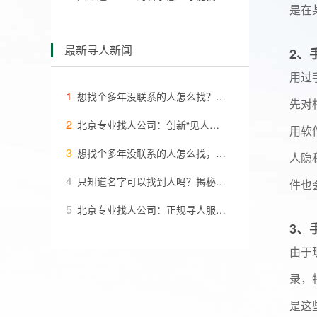
是在
最新寻人新闻
2、
用过
1
想找个多年没联系的人怎么找？北京寻人公司全攻略
先对
2
北京专业找人公司：创新“见人付款”模式，解您寻人之忧
用软
3
想找个多年没联系的人怎么找，8种方法祝您成功
人隐
4
只知道名字可以找到人吗？揭秘寻人方法与实用技巧
件也
5
北京专业找人公司：正规寻人服务的现代解决方案
3、
由于
录，
是这