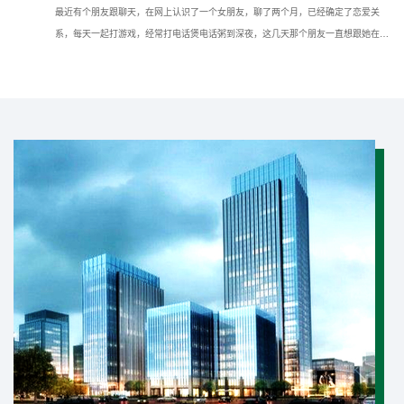
最近有个朋友跟聊天，在网上认识了一个女朋友，聊了两个月，已经确定了恋爱关
系，每天一起打游戏，经常打电话煲电话粥到深夜，这几天那个朋友一直想跟她在现
实种见面，但她一直推脱不见，所以想问问我如果仅知道手机号可以通过什么方法找
到对方的具体位置？