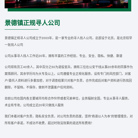
景德镇正规寻人公司
景德镇正规寻人公司成立于2003年，是一家专业的寻人找人公司，总部设于北京。是北京较早
一批找人公司
公司从事寻人找人工作近20年，拥有丰富的工作经验，专业、安全、隐私、快捷、靠谱
公司现有员工40余人，其中百分之50为退役官兵，拥有三位在公安干线从事20余年的同事作为
案情顾问，其余学历均为大专及以上。公司遵循专业正规化服务，设有专门的风控部门，对客
户/委托人资料进行多重加密，对于调查结果只对客户负责，合作完成后对客户资料进行防找回
删除，不留档，不保存，做到不泄露客户任何资料。
目前公司在国内各主要城市均有合作伙伴或者兄弟单位，业务辐射全国，专业从事寻人服务，
术业有专攻，公司成立近20年只做找人服务
我们本着对客户负责，隐私安全负责，对公司负责的态度，坚持“商道以人为本”的管理理念，对
所有客户承诺，不成功不收费，超过时效没效果的退还所有费用！