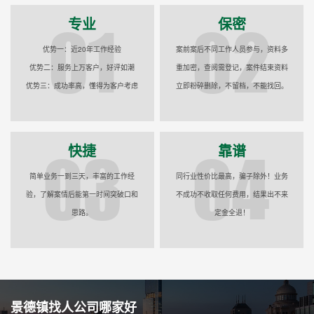
专业
保密
优势一：近20年工作经验
案前案后不同工作人员参与，资料多
优势二：服务上万客户，好评如潮
重加密，查阅需登记，案件结束资料
优势三：成功率高，懂得为客户考虑
立即粉碎删除，不留档，不能找回。
快捷
靠谱
简单业务一到三天，丰富的工作经
同行业性价比最高，骗子除外！业务
验，了解案情后能第一时间突破口和
不成功不收取任何费用，结果出不来
思路。
定金全退！
景德镇找人公司哪家好