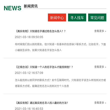
新闻资讯
NEWS
新闻中心
寻人找车
常见问题
查看更多 +
【真实有效】只知道名字通过姓名怎么找人？？
2021-03-18 09:50:05
有时候我们找以前的朋友，但只知道一些基本的信息缺少联系方式，比如名字，下面
小编就告诉你，如果只知道名字该怎么找人
查看更多 +
【正规合法】只知道一个人的名字怎么才能找到他？？
2021-03-12 16:57:09
怎么能找到以前同学的联系方式？如今互联网时代，只知道名字该怎么样找到对方或
者联系方式呢，能确定姓名怎么找到对方个人信息
查看更多 +
【真实有效】通过真实姓名寻人找人最好的方法？
2021-03-16 16:40:53