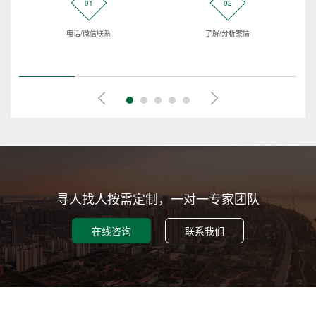
01
02
电话/微信联系
了解/分析案情
寻人找人按需定制，一对一专家团队
在线咨询
联系我们