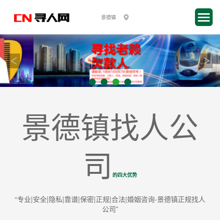
景德镇找人公
司
的四大优势
“专业|安全|隐私|靠谱|保密|正规|合法|婚姻咨询-景德镇正规找人
公司”