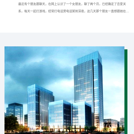
最近有个朋友跟聊天，在网上认识了一个女朋友，聊了两个月，已经确定了恋爱关
系，每天一起打游戏，经常打电话煲电话粥到深夜，这几天那个朋友一直想跟她在现
实种见面，但她一直推脱不见，所以想问问我如果仅知道手机号可以通过什么方法找
到对方的具体位置？