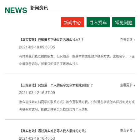
新闻资讯
NEWS
新闻中心
寻人找车
常见问题
查看更多 +
【真实有效】只知道名字通过姓名怎么找人？？
2021-03-18 09:50:05
有时候我们找以前的朋友，但只知道一些基本的信息缺少联系方式，比如名字，下面
小编就告诉你，如果只知道名字该怎么找人
查看更多 +
【正规合法】只知道一个人的名字怎么才能找到他？？
2021-03-12 16:57:09
怎么能找到以前同学的联系方式？如今互联网时代，只知道名字该怎么样找到对方或
者联系方式呢，能确定姓名怎么找到对方个人信息
查看更多 +
【真实有效】通过真实姓名寻人找人最好的方法？
2021-03-16 16:40:53