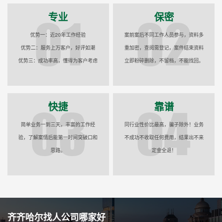
专业
保密
优势一：近20年工作经验
案前案后不同工作人员参与，资料多
优势二：服务上万客户，好评如潮
重加密，查阅需登记，案件结束资料
优势三：成功率高，懂得为客户考虑
立即粉碎删除，不留档，不能找回。
快捷
靠谱
简单业务一到三天，丰富的工作经
同行业性价比最高，骗子除外！业务
验，了解案情后能第一时间突破口和
不成功不收取任何费用，结果出不来
思路。
定金全退！
齐齐哈尔找人公司哪家好