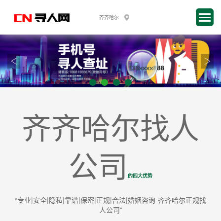
齐齐哈尔找人
公司
的四大优势
“专业|安全|隐私|靠谱|保密|正规|合法|婚姻咨询-齐齐哈尔正规找
人公司”