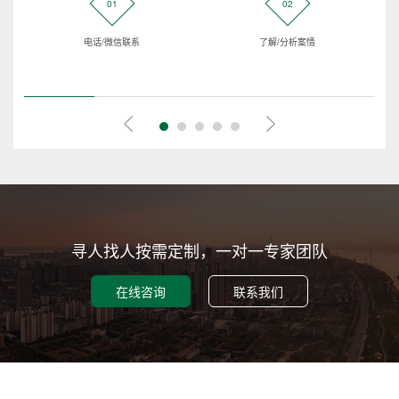
01
02
电话/微信联系
了解/分析案情
寻人找人按需定制，一对一专家团队
在线咨询
联系我们