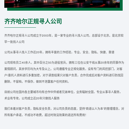
齐齐哈尔正规寻人公司
齐齐哈尔正规寻人公司成立于2003年，是一家专业的寻人找人公司，总部设于北京。是北京较
早一批找人公司
公司从事寻人找人工作近20年，拥有丰富的工作经验，专业、安全、隐私、快捷、靠谱
公司现有员工40余人，其中百分之50为退役官兵，拥有三位在公安干线从事20余年的同事作为
案情顾问，其余学历均为大专及以上。公司遵循专业正规化服务，设有专门的风控部门，对客
户/委托人资料进行多重加密，对于调查结果只对客户负责，合作完成后对客户资料进行防找回
删除，不留档，不保存，做到不泄露客户任何资料。
目前公司在国内各主要城市均有合作伙伴或者兄弟单位，业务辐射全国，专业从事寻人服务，
术业有专攻，公司成立近20年只做找人服务
我们本着对客户负责，隐私安全负责，对公司负责的态度，坚持“商道以人为本”的管理理念，对
所有客户承诺，不成功不收费，超过时效没效果的退还所有费用！