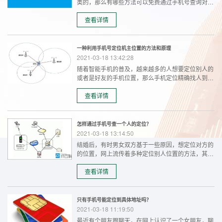
类的，那么有哪些方法可以免费通过手机号查询对方
的基础信息呢？
查看详情
一种利用手机号定位机主位置的方法和原理
2021-03-18 13:42:28
随着智能手机的普及，越来越多的人想要定位别人的
或者是好友的手机位置，那么手机定位精确找人到底
靠不靠谱呢？今天就为大家分析下手机定位软件实现
号码定位的原理和方法。
查看详情
怎样通过手机号查一个人的定位？
2021-03-18 13:14:50
结婚后，有时男女双方基于一些原因，想定位对方的
的位置，网上流传着多种定位别人位置的方法，其中
包括输入手机号定位别人，手机号定位软件免费等字
样，这些方法是真的吗？合法可行吗？应该怎么样正
查看详情
确定位别人位置呢？
只有手机号能定位到具体地址吗？
2021-03-18 11:19:50
最近有个朋友跟聊天，在网上认识了一个女朋友，聊