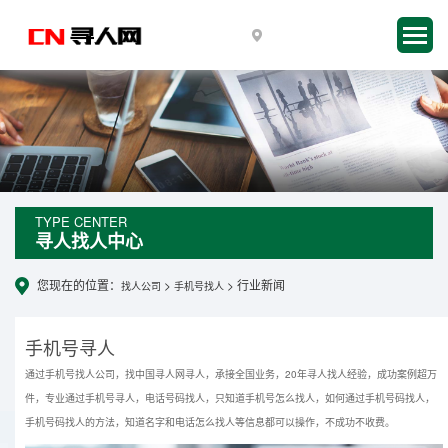
TYPE CENTER
寻人找人中心
您现在的位置：
>
> 行业新闻
找人公司
手机号找人
手机号寻人
通过手机号找人公司，找中国寻人网寻人，承接全国业务，20年寻人找人经验，成功案例超万
件，专业通过手机号寻人，电话号码找人，只知道手机号怎么找人，如何通过手机号码找人，
手机号码找人的方法，知道名字和电话怎么找人等信息都可以操作，不成功不收费。