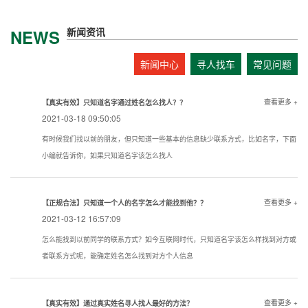
新闻资讯
NEWS
新闻中心
寻人找车
常见问题
查看更多 +
【真实有效】只知道名字通过姓名怎么找人？？
2021-03-18 09:50:05
有时候我们找以前的朋友，但只知道一些基本的信息缺少联系方式，比如名字，下面
小编就告诉你，如果只知道名字该怎么找人
查看更多 +
【正规合法】只知道一个人的名字怎么才能找到他？？
2021-03-12 16:57:09
怎么能找到以前同学的联系方式？如今互联网时代，只知道名字该怎么样找到对方或
者联系方式呢，能确定姓名怎么找到对方个人信息
查看更多 +
【真实有效】通过真实姓名寻人找人最好的方法？