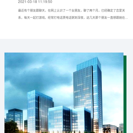
2021-03-18 11:19:50
最近有个朋友跟聊天，在网上认识了一个女朋友，聊了两个月，已经确定了恋爱关
系，每天一起打游戏，经常打电话煲电话粥到深夜，这几天那个朋友一直想跟她在现
实种见面，但她一直推脱不见，所以想问问我如果仅知道手机号可以通过什么方法找
到对方的具体位置？