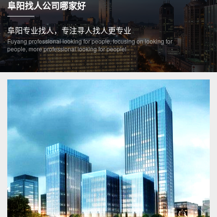
阜阳找人公司哪家好
阜阳专业找人，专注寻人找人更专业
Fuyang professional looking for people, focusing on looking for
people, more professional looking for peoplel