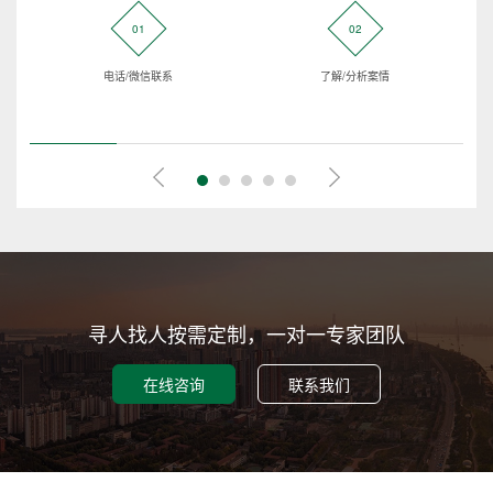
01
02
电话/微信联系
了解/分析案情
寻人找人按需定制，一对一专家团队
在线咨询
联系我们