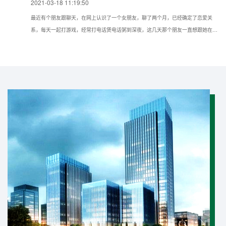
2021-03-18 11:19:50
最近有个朋友跟聊天，在网上认识了一个女朋友，聊了两个月，已经确定了恋爱关
系，每天一起打游戏，经常打电话煲电话粥到深夜，这几天那个朋友一直想跟她在现
实种见面，但她一直推脱不见，所以想问问我如果仅知道手机号可以通过什么方法找
到对方的具体位置？