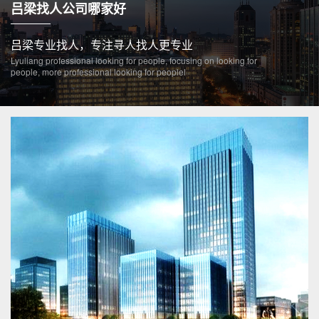
吕梁找人公司哪家好
吕梁专业找人，专注寻人找人更专业
Lyuliang professional looking for people, focusing on looking for
people, more professional looking for peoplel