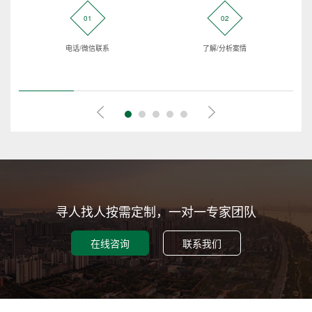
01
02
电话/微信联系
了解/分析案情
寻人找人按需定制，一对一专家团队
在线咨询
联系我们