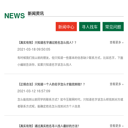
新闻资讯
NEWS
新闻中心
寻人找车
常见问题
查看更多 +
【真实有效】只知道名字通过姓名怎么找人？？
2021-03-18 09:50:05
有时候我们找以前的朋友，但只知道一些基本的信息缺少联系方式，比如名字，下面
小编就告诉你，如果只知道名字该怎么找人
查看更多 +
【正规合法】只知道一个人的名字怎么才能找到他？？
2021-03-12 16:57:09
怎么能找到以前同学的联系方式？如今互联网时代，只知道名字该怎么样找到对方或
者联系方式呢，能确定姓名怎么找到对方个人信息
查看更多 +
【真实有效】通过真实姓名寻人找人最好的方法？