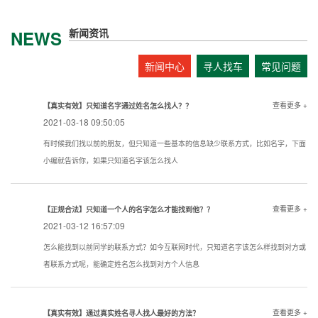
新闻资讯
NEWS
新闻中心
寻人找车
常见问题
查看更多 +
【真实有效】只知道名字通过姓名怎么找人？？
2021-03-18 09:50:05
有时候我们找以前的朋友，但只知道一些基本的信息缺少联系方式，比如名字，下面
小编就告诉你，如果只知道名字该怎么找人
查看更多 +
【正规合法】只知道一个人的名字怎么才能找到他？？
2021-03-12 16:57:09
怎么能找到以前同学的联系方式？如今互联网时代，只知道名字该怎么样找到对方或
者联系方式呢，能确定姓名怎么找到对方个人信息
查看更多 +
【真实有效】通过真实姓名寻人找人最好的方法？