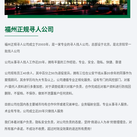
福州正规寻人公司
福州正规寻人公司成立于2003年，是一家专业的寻人找人公司，总部设于北京。是北京较早一
批找人公司
公司从事寻人找人工作近20年，拥有丰富的工作经验，专业、安全、隐私、快捷、靠谱
公司现有员工40余人，其中百分之50为退役官兵，拥有三位在公安干线从事20余年的同事作为
案情顾问，其余学历均为大专及以上。公司遵循专业正规化服务，设有专门的风控部门，对客
户/委托人资料进行多重加密，对于调查结果只对客户负责，合作完成后对客户资料进行防找回
删除，不留档，不保存，做到不泄露客户任何资料。
目前公司在国内各主要城市均有合作伙伴或者兄弟单位，业务辐射全国，专业从事寻人服务，
术业有专攻，公司成立近20年只做找人服务
我们本着对客户负责，隐私安全负责，对公司负责的态度，坚持“商道以人为本”的管理理念，对
所有客户承诺，不成功不收费，超过时效没效果的退还所有费用！