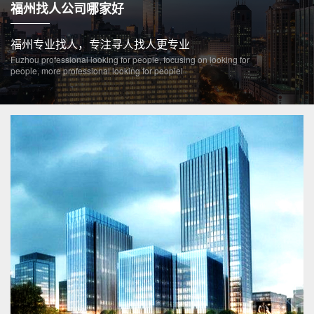
福州找人公司哪家好
福州专业找人，专注寻人找人更专业
Fuzhou professional looking for people, focusing on looking for
people, more professional looking for peoplel