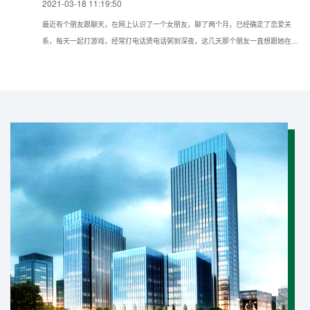
2021-03-18 11:19:50
最近有个朋友跟聊天，在网上认识了一个女朋友，聊了两个月，已经确定了恋爱关
系，每天一起打游戏，经常打电话煲电话粥到深夜，这几天那个朋友一直想跟她在现
实种见面，但她一直推脱不见，所以想问问我如果仅知道手机号可以通过什么方法找
到对方的具体位置？