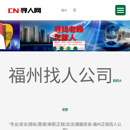
福州找人公司
的四大
优势
“专业|安全|隐私|靠谱|保密|正规|合法|婚姻咨询-福州正规找人公
司”