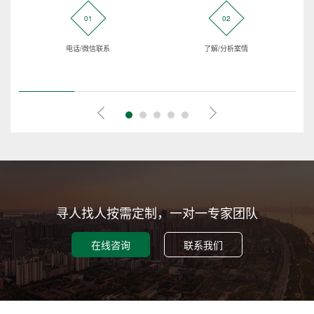
01
02
电话/微信联系
了解/分析案情
寻人找人按需定制，一对一专家团队
在线咨询
联系我们