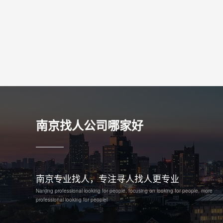
南京找人公司哪家好
南京专业找人，专注寻人找人更专业
Nanjing professional looking for people, focusing on looking for people, more
professional looking for peoplel