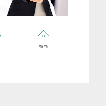
05
06
开始工作
客户验证