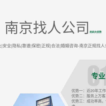
南京找人公司
的四大优势
业|安全|隐私|靠谱|保密|正规|合法|婚姻咨询-南京正规找人
专业
优势一：近20年工
优势二：服务上万客
优势三：成功率高，