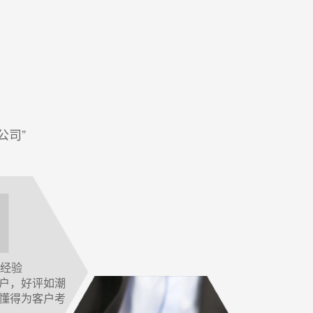
公司”
作经验
户，好评如潮
懂得为客户考