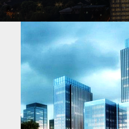
车牌号找人
南京专业找车公司，找中国寻人网寻车，承接
找人经验，成功案例超万件，专业找车平台
丢了怎么找车最快，通过车找人信息，按揭
回，租车行车辆找回，车牌号找人怎么找人
了给付费用，不成功不收费。
寻找老赖欠款人
南京专业找老赖公司，找中国寻人网找人，承
人找人经验，成功案例超万件，专业寻找老
失踪，债务人，欠钱失踪的，故意躲藏起来
能找到人，找到了给付费用，不成功不收取