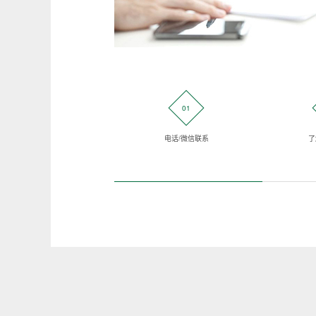
01
电话/微信联系
了