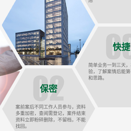
虑
快捷
简单业务一到三天，
验，了解案情后能第
和思路。
保密
案前案后不同工作人员参与，资料
多重加密，查阅需登记，案件结束
资料立即粉碎删除，不留档，不能
找回。