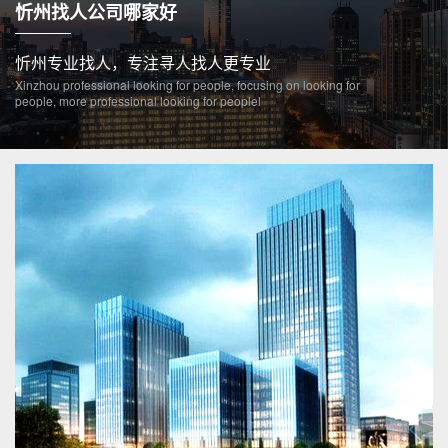
忻州找人公司哪家好
忻州专业找人，专注寻人找人更专业
Xinzhou professional looking for people, focusing on looking for
people, more professional looking for peoplel