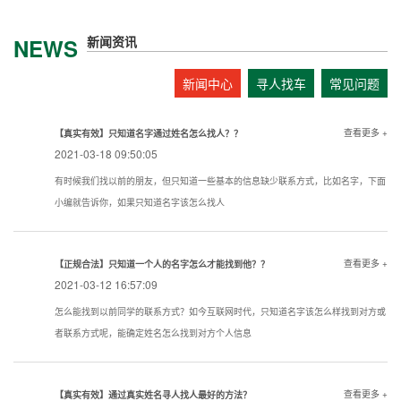
新闻资讯
NEWS
新闻中心
寻人找车
常见问题
查看更多 +
【真实有效】只知道名字通过姓名怎么找人？？
2021-03-18 09:50:05
有时候我们找以前的朋友，但只知道一些基本的信息缺少联系方式，比如名字，下面
小编就告诉你，如果只知道名字该怎么找人
查看更多 +
【正规合法】只知道一个人的名字怎么才能找到他？？
2021-03-12 16:57:09
怎么能找到以前同学的联系方式？如今互联网时代，只知道名字该怎么样找到对方或
者联系方式呢，能确定姓名怎么找到对方个人信息
查看更多 +
【真实有效】通过真实姓名寻人找人最好的方法？