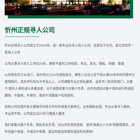
忻州正规寻人公司
忻州正规寻人公司成立于2003年，是一家专业的寻人找人公司，总部设于北京。是北京较早一
批找人公司
公司从事寻人找人工作近20年，拥有丰富的工作经验，专业、安全、隐私、快捷、靠谱
公司现有员工40余人，其中百分之50为退役官兵，拥有三位在公安干线从事20余年的同事作为
案情顾问，其余学历均为大专及以上。公司遵循专业正规化服务，设有专门的风控部门，对客
户/委托人资料进行多重加密，对于调查结果只对客户负责，合作完成后对客户资料进行防找回
删除，不留档，不保存，做到不泄露客户任何资料。
目前公司在国内各主要城市均有合作伙伴或者兄弟单位，业务辐射全国，专业从事寻人服务，
术业有专攻，公司成立近20年只做找人服务
我们本着对客户负责，隐私安全负责，对公司负责的态度，坚持“商道以人为本”的管理理念，对
所有客户承诺，不成功不收费，超过时效没效果的退还所有费用！