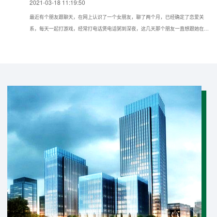
2021-03-18 11:19:50
最近有个朋友跟聊天，在网上认识了一个女朋友，聊了两个月，已经确定了恋爱关
系，每天一起打游戏，经常打电话煲电话粥到深夜，这几天那个朋友一直想跟她在现
实种见面，但她一直推脱不见，所以想问问我如果仅知道手机号可以通过什么方法找
到对方的具体位置？