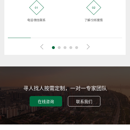
01
02
电话/微信联系
了解/分析案情
寻人找人按需定制，一对一专家团队
在线咨询
联系我们