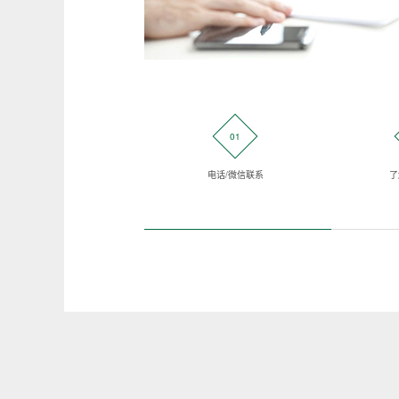
01
电话/微信联系
了