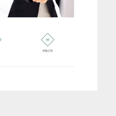
05
06
开始工作
客户验证