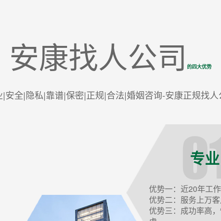
安康找人公司
的四大优势
业|安全|隐私|靠谱|保密|正规|合法|婚姻咨询-安康正规找人
专业
优势一：近20年工
优势二：服务上万客
优势三：成功率高，