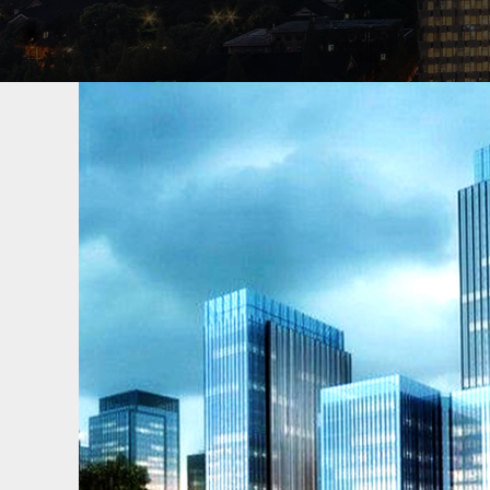
车牌号找人
安康专业找车公司，找中国寻人网寻车，承接
找人经验，成功案例超万件，专业找车平台
丢了怎么找车最快，通过车找人信息，按揭
回，租车行车辆找回，车牌号找人怎么找人
了给付费用，不成功不收费。
寻找老赖欠款人
安康专业找老赖公司，找中国寻人网找人，承
人找人经验，成功案例超万件，专业寻找老
失踪，债务人，欠钱失踪的，故意躲藏起来
能找到人，找到了给付费用，不成功不收取