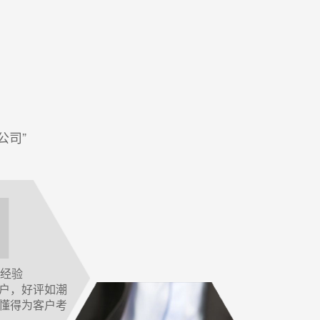
公司”
作经验
户，好评如潮
懂得为客户考