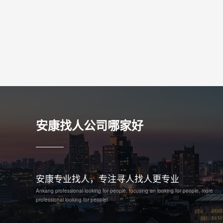
安康找人公司哪家好
安康专业找人，专注寻人找人更专业
Ankang professional looking for people, focusing on looking for people, more
professional looking for peoplel