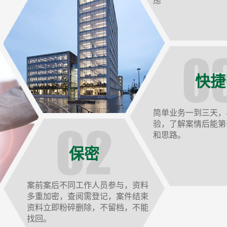
虑
快捷
简单业务一到三天，
验，了解案情后能第
和思路。
保密
案前案后不同工作人员参与，资料
多重加密，查阅需登记，案件结束
资料立即粉碎删除，不留档，不能
找回。