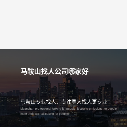
马鞍山找人公司哪家好
马鞍山专业找人，专注寻人找人更专业
Maanshan professional looking for people, focusing on looking for people,
more professional looking for peoplel