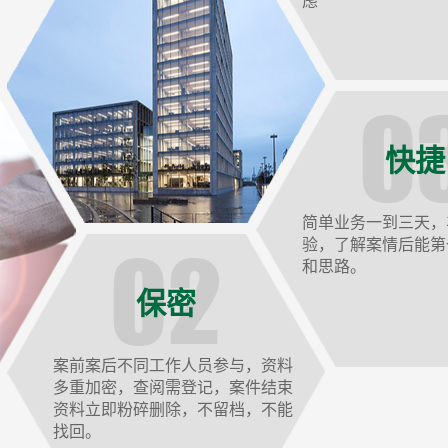
虑
快捷
简单业务一到三天，
验，了解案情后能第
和思路。
保密
案前案后不同工作人员参与，资料
多重加密，查阅需登记，案件结束
资料立即粉碎删除，不留档，不能
找回。