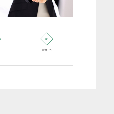
05
06
开始工作
客户验证