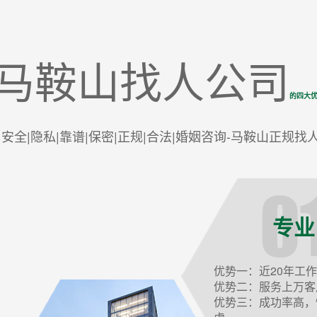
马鞍山找人公司
的四大
|安全|隐私|靠谱|保密|正规|合法|婚姻咨询-马鞍山正规找
专业
优势一：近20年工
优势二：服务上万客
优势三：成功率高，