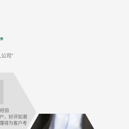
优势
人公司”
作经验
户，好评如潮
懂得为客户考