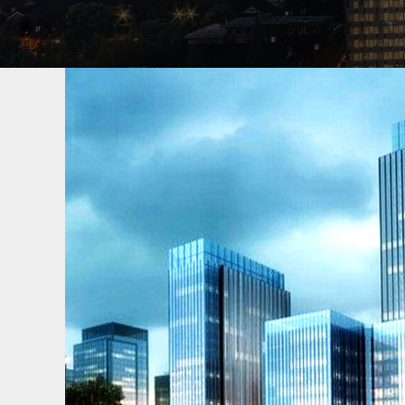
车牌号找人
马鞍山专业找车公司，找中国寻人网寻车，承
人找人经验，成功案例超万件，专业找车平
车丢了怎么找车最快，通过车找人信息，按
找回，租车行车辆找回，车牌号找人怎么找
到了给付费用，不成功不收费。
寻找老赖欠款人
马鞍山专业找老赖公司，找中国寻人网找人，
寻人找人经验，成功案例超万件，专业寻找
意失踪，债务人，欠钱失踪的，故意躲藏起
就能找到人，找到了给付费用，不成功不收