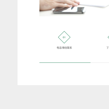
01
电话/微信联系
了