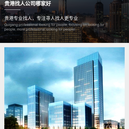
贵港找人公司哪家好
贵港专业找人，专注寻人找人更专业
Guigang professional looking for people, focusing on looking for
people, more professional looking for peoplel