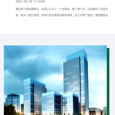
2021-03-18 11:19:50
最近有个朋友跟聊天，在网上认识了一个女朋友，聊了两个月，已经确定了恋爱关
系，每天一起打游戏，经常打电话煲电话粥到深夜，这几天那个朋友一直想跟她在现
实种见面，但她一直推脱不见，所以想问问我如果仅知道手机号可以通过什么方法找
到对方的具体位置？