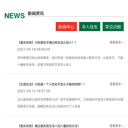
新闻资讯
NEWS
新闻中心
寻人找车
常见问题
查看更多 +
【真实有效】只知道名字通过姓名怎么找人？？
2021-03-18 09:50:05
有时候我们找以前的朋友，但只知道一些基本的信息缺少联系方式，比如名字，下面
小编就告诉你，如果只知道名字该怎么找人
查看更多 +
【正规合法】只知道一个人的名字怎么才能找到他？？
2021-03-12 16:57:09
怎么能找到以前同学的联系方式？如今互联网时代，只知道名字该怎么样找到对方或
者联系方式呢，能确定姓名怎么找到对方个人信息
查看更多 +
【真实有效】通过真实姓名寻人找人最好的方法？