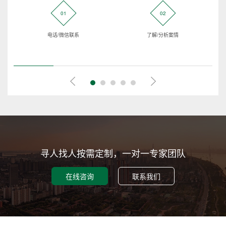
01
02
电话/微信联系
了解/分析案情
寻人找人按需定制，一对一专家团队
在线咨询
联系我们