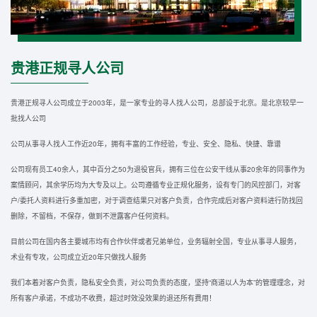
贵港正规寻人公司
贵港正规寻人公司成立于2003年，是一家专业的寻人找人公司，总部设于北京。是北京较早一
批找人公司
公司从事寻人找人工作近20年，拥有丰富的工作经验，专业、安全、隐私、快捷、靠谱
公司现有员工40余人，其中百分之50为退役官兵，拥有三位在公安干线从事20余年的同事作为
案情顾问，其余学历均为大专及以上。公司遵循专业正规化服务，设有专门的风控部门，对客
户/委托人资料进行多重加密，对于调查结果只对客户负责，合作完成后对客户资料进行防找回
删除，不留档，不保存，做到不泄露客户任何资料。
目前公司在国内各主要城市均有合作伙伴或者兄弟单位，业务辐射全国，专业从事寻人服务，
术业有专攻，公司成立近20年只做找人服务
我们本着对客户负责，隐私安全负责，对公司负责的态度，坚持“商道以人为本”的管理理念，对
所有客户承诺，不成功不收费，超过时效没效果的退还所有费用！