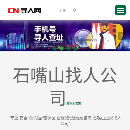
石嘴山找人公
司
的四大优势
“专业|安全|隐私|靠谱|保密|正规|合法|婚姻咨询-石嘴山正规找人
公司”