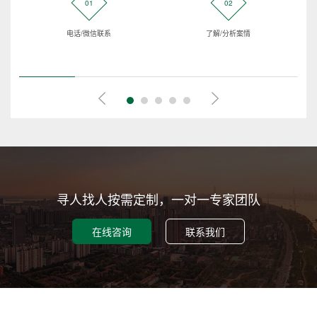
01
02
电话/微信联系
了解/分析案情
寻人找人按需定制，一对一专家团队
在线咨询
联系我们