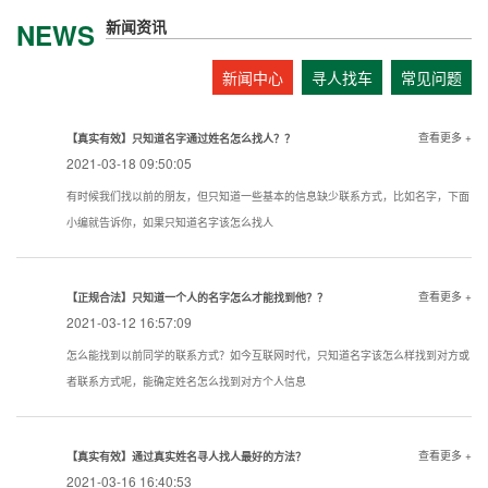
新闻资讯
NEWS
新闻中心
寻人找车
常见问题
查看更多 +
【真实有效】只知道名字通过姓名怎么找人？？
2021-03-18 09:50:05
有时候我们找以前的朋友，但只知道一些基本的信息缺少联系方式，比如名字，下面
小编就告诉你，如果只知道名字该怎么找人
查看更多 +
【正规合法】只知道一个人的名字怎么才能找到他？？
2021-03-12 16:57:09
怎么能找到以前同学的联系方式？如今互联网时代，只知道名字该怎么样找到对方或
者联系方式呢，能确定姓名怎么找到对方个人信息
查看更多 +
【真实有效】通过真实姓名寻人找人最好的方法？
2021-03-16 16:40:53