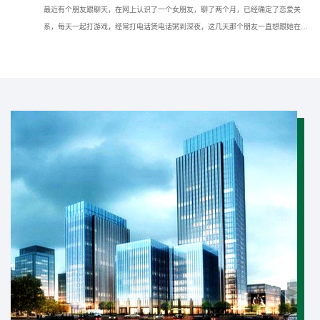
最近有个朋友跟聊天，在网上认识了一个女朋友，聊了两个月，已经确定了恋爱关
系，每天一起打游戏，经常打电话煲电话粥到深夜，这几天那个朋友一直想跟她在现
实种见面，但她一直推脱不见，所以想问问我如果仅知道手机号可以通过什么方法找
到对方的具体位置？