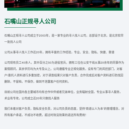
石嘴山正规寻人公司
石嘴山正规寻人公司成立于2003年，是一家专业的寻人找人公司，总部设于北京。是北京较早
一批找人公司
公司从事寻人找人工作近20年，拥有丰富的工作经验，专业、安全、隐私、快捷、靠谱
公司现有员工40余人，其中百分之50为退役官兵，拥有三位在公安干线从事20余年的同事作为
案情顾问，其余学历均为大专及以上。公司遵循专业正规化服务，设有专门的风控部门，对客
户/委托人资料进行多重加密，对于调查结果只对客户负责，合作完成后对客户资料进行防找回
删除，不留档，不保存，做到不泄露客户任何资料。
目前公司在国内各主要城市均有合作伙伴或者兄弟单位，业务辐射全国，专业从事寻人服务，
术业有专攻，公司成立近20年只做找人服务
我们本着对客户负责，隐私安全负责，对公司负责的态度，坚持“商道以人为本”的管理理念，对
所有客户承诺，不成功不收费，超过时效没效果的退还所有费用！