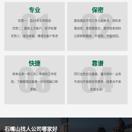
专业
保密
优势一：近20年工作经验
案前案后不同工作人员参与，资料多
优势二：服务上万客户，好评如潮
重加密，查阅需登记，案件结束资料
优势三：成功率高，懂得为客户考虑
立即粉碎删除，不留档，不能找回。
快捷
靠谱
简单业务一到三天，丰富的工作经
同行业性价比最高，骗子除外！业务
验，了解案情后能第一时间突破口和
不成功不收取任何费用，结果出不来
思路。
定金全退！
石嘴山找人公司哪家好