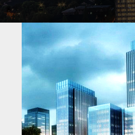
车牌号找人
渭南专业找车公司，找中国寻人网寻车，承接
找人经验，成功案例超万件，专业找车平台
丢了怎么找车最快，通过车找人信息，按揭
回，租车行车辆找回，车牌号找人怎么找人
了给付费用，不成功不收费。
寻找老赖欠款人
渭南专业找老赖公司，找中国寻人网找人，承
人找人经验，成功案例超万件，专业寻找老
失踪，债务人，欠钱失踪的，故意躲藏起来
能找到人，找到了给付费用，不成功不收取