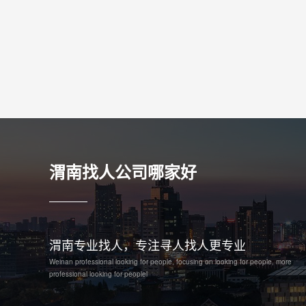
渭南找人公司哪家好
渭南专业找人，专注寻人找人更专业
Weinan professional looking for people, focusing on looking for people, more
professional looking for peoplel