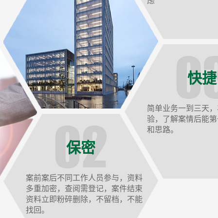
虑
快捷
简单业务一到三天，
验，了解案情后能第
和思路。
保密
案前案后不同工作人员参与，资料
多重加密，查阅需登记，案件结束
资料立即粉碎删除，不留档，不能
找回。