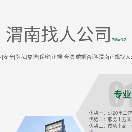
渭南找人公司
的四大优势
业|安全|隐私|靠谱|保密|正规|合法|婚姻咨询-渭南正规找人
专业
优势一：近20年工
优势二：服务上万客
优势三：成功率高，