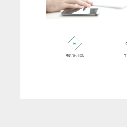
01
电话/微信联系
了