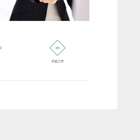
05
06
开始工作
客户验证