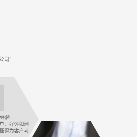
公司”
作经验
户，好评如潮
懂得为客户考