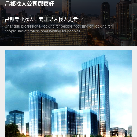
昌都找人公司哪家好
昌都专业找人，专注寻人找人更专业
Changdu professional looking for people, focusing on looking for
people, more professional looking for peoplel