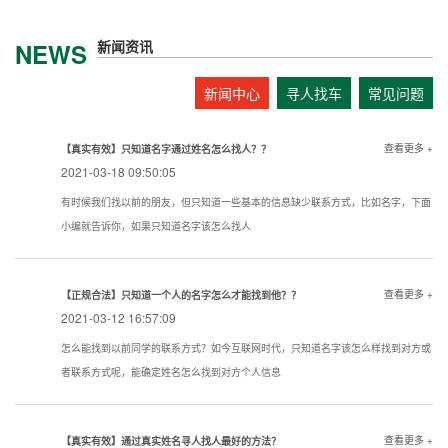
新闻资讯
NEWS
新闻中心
寻人找车
常见问题
查看更多 +
【真实有效】只知道名字通过姓名怎么找人？？
2021-03-18 09:50:05
有时候我们找以前的朋友，但只知道一些基本的信息缺少联系方式，比如名字，下面
小编就告诉你，如果只知道名字该怎么找人
查看更多 +
【正规合法】只知道一个人的名字怎么才能找到他？？
2021-03-12 16:57:09
怎么能找到以前同学的联系方式？如今互联网时代，只知道名字该怎么样找到对方或
者联系方式呢，能确定姓名怎么找到对方个人信息
查看更多 +
【真实有效】通过真实姓名寻人找人最好的方法？