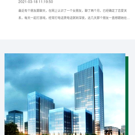
2021-03-18 11:19:50
最近有个朋友跟聊天，在网上认识了一个女朋友，聊了两个月，已经确定了恋爱关
系，每天一起打游戏，经常打电话煲电话粥到深夜，这几天那个朋友一直想跟她在现
实种见面，但她一直推脱不见，所以想问问我如果仅知道手机号可以通过什么方法找
到对方的具体位置？