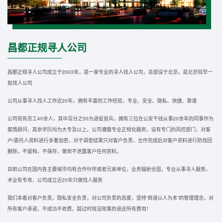
昌都正规寻人公司
昌都正规寻人公司成立于2003年，是一家专业的寻人找人公司，总部设于北京。是北京较早一
批找人公司
公司从事寻人找人工作近20年，拥有丰富的工作经验，专业、安全、隐私、快捷、靠谱
公司现有员工40余人，其中百分之50为退役官兵，拥有三位在公安干线从事20余年的同事作为
案情顾问，其余学历均为大专及以上。公司遵循专业正规化服务，设有专门的风控部门，对客
户/委托人资料进行多重加密，对于调查结果只对客户负责，合作完成后对客户资料进行防找回
删除，不留档，不保存，做到不泄露客户任何资料。
目前公司在国内各主要城市均有合作伙伴或者兄弟单位，业务辐射全国，专业从事寻人服务，
术业有专攻，公司成立近20年只做找人服务
我们本着对客户负责，隐私安全负责，对公司负责的态度，坚持“商道以人为本”的管理理念，对
所有客户承诺，不成功不收费，超过时效没效果的退还所有费用！