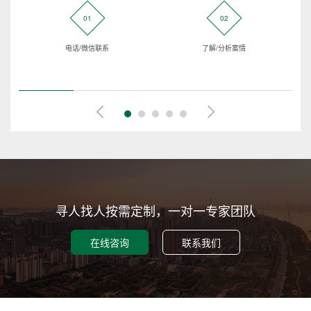
01
02
电话/微信联系
了解/分析案情
寻人找人按需定制，一对一专家团队
在线咨询
联系我们