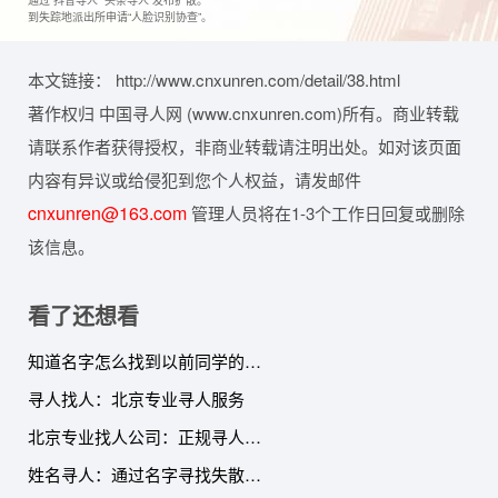
通过“抖音寻人”“头条寻人”发布扩散。
到失踪地派出所申请“人脸识别协查”。
本文链接： http://www.cnxunren.com/detail/38.html
著作权归 中国寻人网 (www.cnxunren.com)所有。商业转载
请联系作者获得授权，非商业转载请注明出处。如对该页面
内容有异议或给侵犯到您个人权益，请发邮件
cnxunren@163.com
管理人员将在1-3个工作日回复或删除
该信息。
看了还想看
知道名字怎么找到以前同学的联系方式
寻人找人：北京专业寻人服务
北京专业找人公司：正规寻人服务的现代解决方案
姓名寻人：通过名字寻找失散多年的亲人