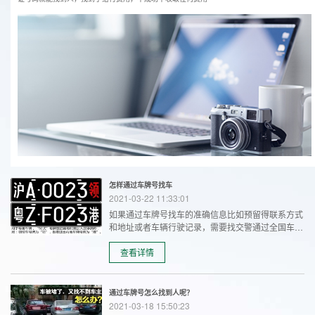
怎样通过车牌号找车
2021-03-22 11:33:01
如果通过车牌号找车的准确信息比如预留得联系方式
和地址或者车辆行驶记录，需要找交警通过全国车辆
联网系统进行查询，因为这些信息只有交警部门才有
一定权限查询，其他个人或一般单位是没有权限查
查看详情
询，通过车牌找人找车电话18681555679。
通过车牌号怎么找到人呢？
2021-03-18 15:50:23