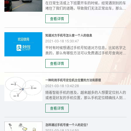
在日常生活或上下班要开车的时候，经常遇到别的车
堵住了我们的道路，导致我们无法正常出车，那么遇
到这种情况有时候我们要根据车牌号来找人，下面我
们就聊聊通过这车牌号怎么找人的几种方法？
查看详情
知道对方手机号怎么查一个人的信息
2021-03-18 15:30:47
平时有时候想通过手机号知道对方信息，比如名字之
类的，那么有哪些方法可以免费通过手机号查询对方
的基础信息呢？
查看详情
一种利用手机号定位机主位置的方法和原理
2021-03-18 13:42:28
随着智能手机的普及，越来越多的人想要定位别人的
或者是好友的手机位置，那么手机定位精确找人到底
靠不靠谱呢？今天就为大家分析下手机定位软件实现
号码定位的原理和方法。
查看详情
怎样通过手机号查一个人的定位？
2021-03-18 13:14:50