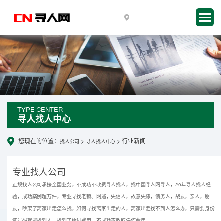
TYPE CENTER
寻人找人中心
您现在的位置：
>
> 行业新闻
找人公司
寻人找人中心
专业找人公司
正规找人公司承接全国业务，不成功不收费寻人找人，找中国寻人网寻人，20年寻人找人经
验，成功案例超万件，专业寻找老赖、网逃，失信人，故意失踪，债务人，战友，亲人，朋
友，吵架了离家出走怎么找，如何寻找离家出走的人，离家出走找不到人怎么办，只需要身份
证号码就能找到人，找到了给付费用，不成功不收取任何费用